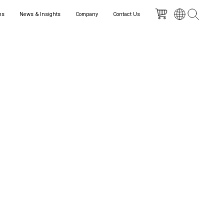
ns
News & Insights
Company
Contact Us