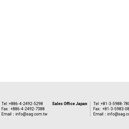
Tel :
+886-4-2492-5298
Sales Office Japan
Tel :
+81-3-5988-78
Fax : +886-4-2492-7388
Fax : +81-3-5983-0
Email：
info@sag.com.tw
Email：
info@sag.c