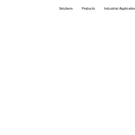
Solutions
Products
Industrial Applicatio